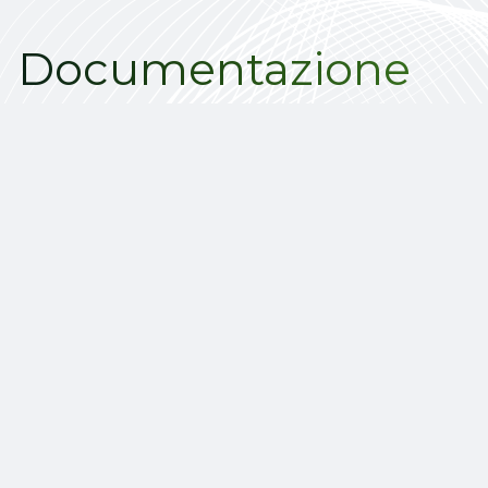
Documentazione
Piano di formazione triennale
Politiche di programmazione
Report annuale